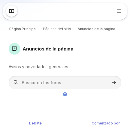
Saltar al contenido principal
Página Principal
Páginas del sitio
Anuncios de la página
Bloques
Anuncios de la página
Bloques
Requisitos de finalización
Avisos y novedades generales
Buscar en los foros
Buscar en
Debate
Comenzado por