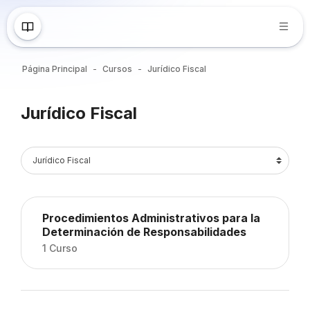
Saltar al contenido principal
Página Principal
Cursos
Jurídico Fiscal
Bloques
Jurídico Fiscal
Bloques
Categorías
Procedimientos Administrativos para la
Determinación de Responsabilidades
1 Curso